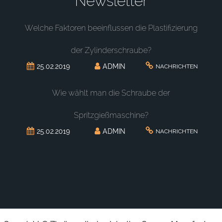
Newsletter
Welche Faktoren beeinflussen die Plastifizierung
der Zylinderschraube?
25.02.2019
ADMIN
NACHRICHTEN
Wie wählt man die Schraube der
Spritzgießmaschine?
25.02.2019
ADMIN
NACHRICHTEN