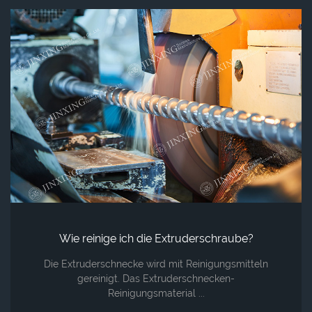
Wie reinige ich die Extruderschraube?
Die Extruderschnecke wird mit Reinigungsmitteln
gereinigt. Das Extruderschnecken-
Reinigungsmaterial ...