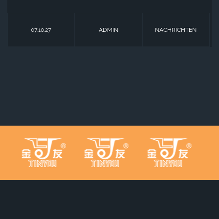
07.10.27
ADMIN
NACHRICHTEN