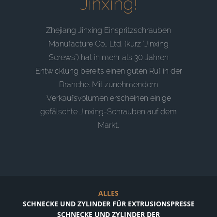
Jinxing!
Zhejiang Jinxing Einspritzschrauben
Manufacture Co., Ltd. (kurz "Jinxing
Screws") hat in mehr als 30 Jahren
Entwicklung bereits einen guten Ruf in der
Branche. Mit zunehmendem
Verkaufsvolumen erscheinen einige
gefälschte Jinxing-Schrauben auf dem
Markt.
ALLES
SCHNECKE UND ZYLINDER FÜR EXTRUSIONSPRESSE
SCHNECKE UND ZYLINDER DER