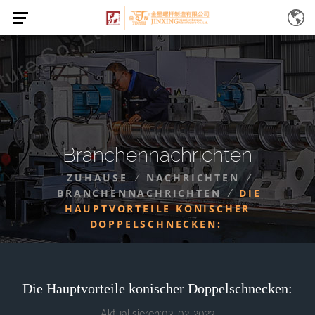
Branchennachrichten
ZUHAUSE
NACHRICHTEN
/
/
BRANCHENNACHRICHTEN
DIE
/
HAUPTVORTEILE KONISCHER
DOPPELSCHNECKEN:
Die Hauptvorteile konischer Doppelschnecken:
Aktualisieren:03-02-2023