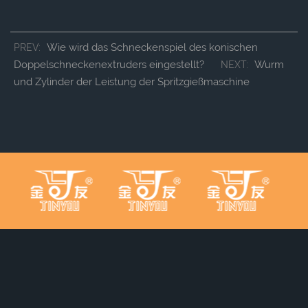
Wie wird das Schneckenspiel des konischen
PREV:
Doppelschneckenextruders eingestellt?
Wurm
NEXT:
und Zylinder der Leistung der Spritzgießmaschine