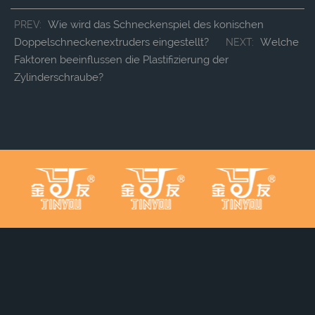
Wie wird das Schneckenspiel des konischen
PREV:
Doppelschneckenextruders eingestellt?
Welche
NEXT:
Faktoren beeinflussen die Plastifizierung der
Zylinderschraube?