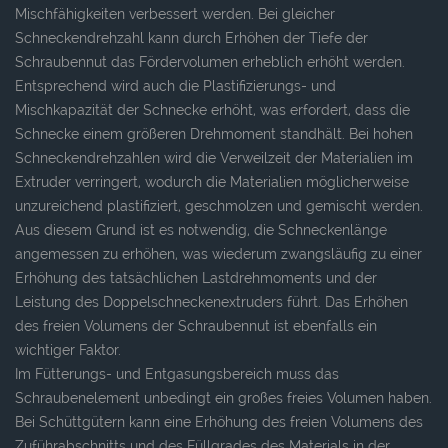
Mischfähigkeiten verbessert werden. Bei gleicher
Schneckendrehzahl kann durch Erhöhen der Tiefe der
Schraubennut das Fördervolumen erheblich erhöht werden.
Entsprechend wird auch die Plastifizierungs- und
Mischkapazität der Schnecke erhöht, was erfordert, dass die
Schnecke einem größeren Drehmoment standhält. Bei hohen
Schneckendrehzahlen wird die Verweilzeit der Materialien im
Extruder verringert, wodurch die Materialien möglicherweise
unzureichend plastifiziert, geschmolzen und gemischt werden.
Aus diesem Grund ist es notwendig, die Schneckenlänge
angemessen zu erhöhen, was wiederum zwangsläufig zu einer
Erhöhung des tatsächlichen Lastdrehmoments und der
Leistung des Doppelschneckenextruders führt. Das Erhöhen
des freien Volumens der Schraubennut ist ebenfalls ein
wichtiger Faktor.
Im Fütterungs- und Entgasungsbereich muss das
Schraubenelement unbedingt ein großes freies Volumen haben.
Bei Schüttgütern kann eine Erhöhung des freien Volumens des
Zuführabschnitts und des Füllgrades des Materials in der